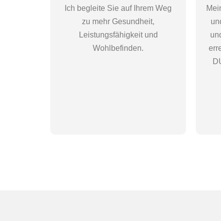
Ich begleite Sie auf Ihrem Weg
Mein
zu mehr Gesundheit,
un
Leistungsfähigkeit und
und
Wohlbefinden.
err
D