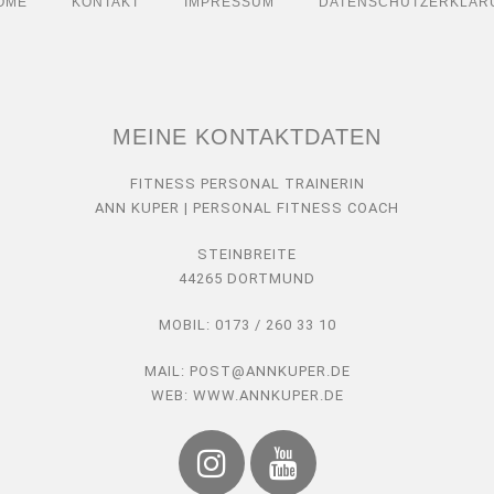
OME
KONTAKT
IMPRESSUM
DATENSCHUTZERKLÄR
MEINE KONTAKTDATEN
FITNESS PERSONAL TRAINERIN
ANN KUPER | PERSONAL FITNESS COACH
STEINBREITE
44265 DORTMUND
MOBIL: 0173 / 260 33 10
MAIL: POST@ANNKUPER.DE
WEB: WWW.ANNKUPER.DE