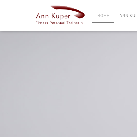
HOME
ANN KU