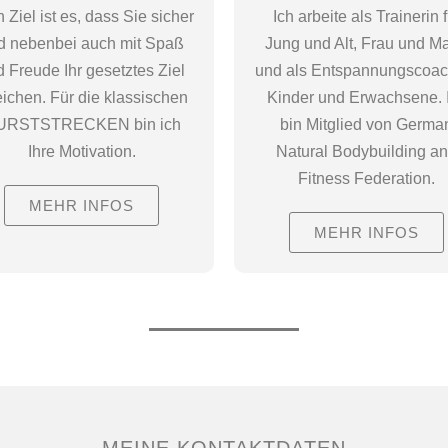
 Ziel ist es, dass Sie sicher
Ich arbeite als Trainerin f
d nebenbei auch mit Spaß
Jung und Alt, Frau und M
 Freude Ihr gesetztes Ziel
und als Entspannungscoach
eichen. Für die klassischen
Kinder und Erwachsene. 
URSTSTRECKEN bin ich
bin Mitglied von Germa
Ihre Motivation.
Natural Bodybuilding a
Fitness Federation.
MEHR INFOS
MEHR INFOS
MEINE KONTAKTDATEN