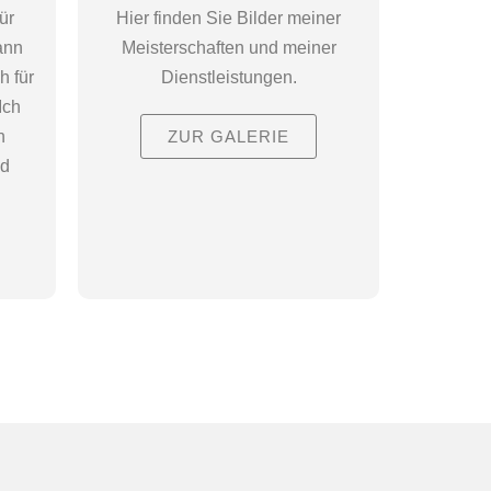
ür
Hier finden Sie Bilder meiner
ann
Meisterschaften und meiner
 für
Dienstleistungen.
Ich
n
ZUR GALERIE
nd